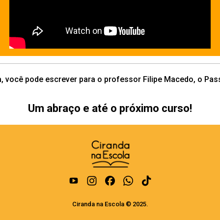
 você pode escrever para o professor Filipe Macedo, o Pass
filipe.macedo@cirandacultural.com.br
Um abraço e até o próximo curso!
Ciranda na Escola © 2025.