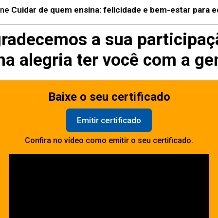
ine
Cuidar de quem ensina: felicidade e bem-estar para 
radecemos a sua participaç
ma alegria ter você com a ge
Baixe o seu certificado
Emitir certificado
Confira no vídeo como emitir o seu certificado.